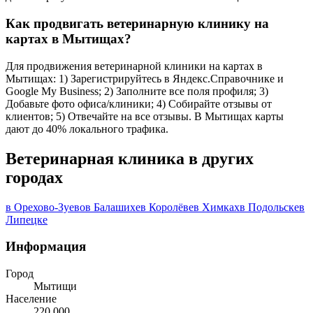
Как продвигать ветеринарную клинику на
картах в Мытищах?
Для продвижения ветеринарной клиники на картах в
Мытищах: 1) Зарегистрируйтесь в Яндекс.Справочнике и
Google My Business; 2) Заполните все поля профиля; 3)
Добавьте фото офиса/клиники; 4) Собирайте отзывы от
клиентов; 5) Отвечайте на все отзывы. В Мытищах карты
дают до 40% локального трафика.
Ветеринарная клиника в других
городах
в Орехово-Зуево
в Балашихе
в Королёве
в Химках
в Подольске
в
Липецке
Информация
Город
Мытищи
Население
220 000