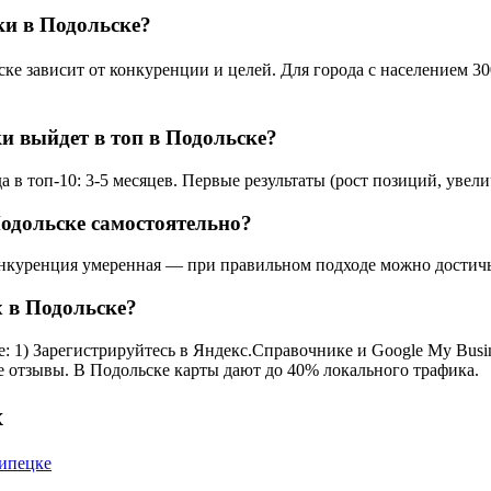
ки в Подольске?
зависит от конкуренции и целей. Для города с населением 300 
и выйдет в топ в Подольске?
в топ-10: 3-5 месяцев. Первые результаты (рост позиций, увели
одольске самостоятельно?
нкуренция умеренная — при правильном подходе можно достичь р
 в Подольске?
 1) Зарегистрируйтесь в Яндекс.Справочнике и Google My Busine
се отзывы. В Подольске карты дают до 40% локального трафика.
х
ипецке