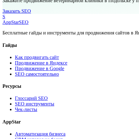
Закажите продвижение ветеринарной клиники в Подольске у 
Заказать SEO
S
AppStar
SEO
Бесплатные гайды и инструменты для продвижения сайтов в Ян
Гайды
Как продвигать сайт
Продвижение в Яндексе
Продвижение в Google
SEO самостоятельно
Ресурсы
Глоссарий SEO
SEO инструменты
Чек-листы
AppStar
Автоматизация бизнеса