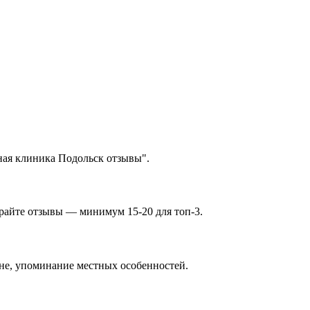
ная клиника Подольск отзывы".
ирайте отзывы — минимум 15-20 для топ-3.
оне, упоминание местных особенностей.