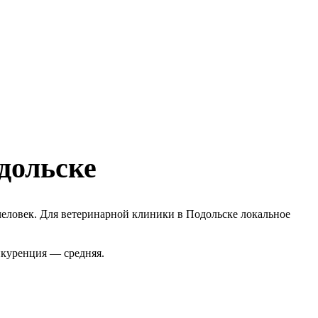
дольске
человек. Для ветеринарной клиники в Подольске локальное
нкуренция — средняя.