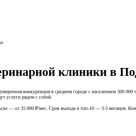
ке
еринарной клиники в По
меренная конкуренция в среднем городе с населением 300 000 
т услуги рядом с собой.
ке — от 35 000 ₽/мес. Срок выхода в топ-10 — 3-5 месяцев. Ко