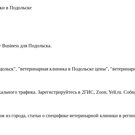
ки в Подольске
Business для Подольска.
ольск", "ветеринарная клиника в Подольске цены", "ветеринар
льного трафика. Зарегистрируйтесь в 2ГИС, Zoon, Yell.ru. Соб
ов из города, статьи о специфике ветеринарной клиники в реги