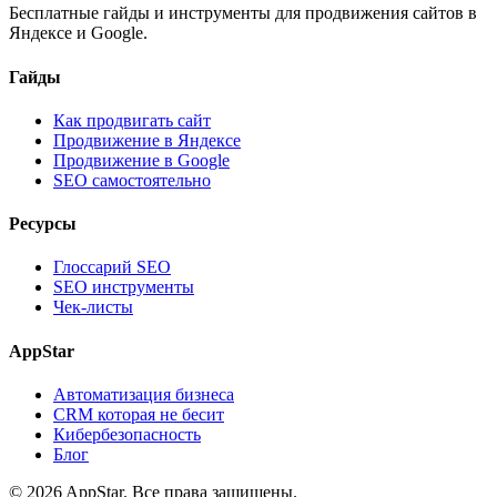
Бесплатные гайды и инструменты для продвижения сайтов в
Яндексе и Google.
Гайды
Как продвигать сайт
Продвижение в Яндексе
Продвижение в Google
SEO самостоятельно
Ресурсы
Глоссарий SEO
SEO инструменты
Чек-листы
AppStar
Автоматизация бизнеса
CRM которая не бесит
Кибербезопасность
Блог
© 2026 AppStar. Все права защищены.