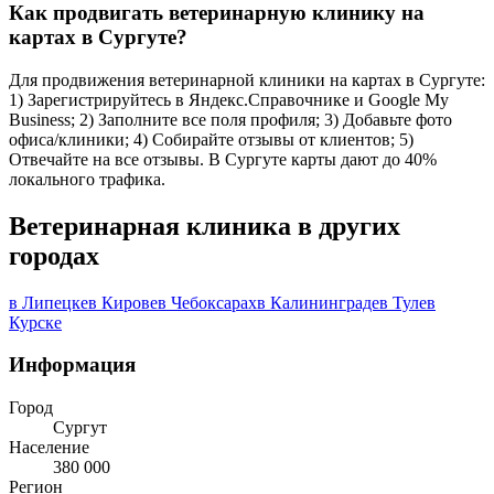
Как продвигать ветеринарную клинику на
картах в Сургуте?
Для продвижения ветеринарной клиники на картах в Сургуте:
1) Зарегистрируйтесь в Яндекс.Справочнике и Google My
Business; 2) Заполните все поля профиля; 3) Добавьте фото
офиса/клиники; 4) Собирайте отзывы от клиентов; 5)
Отвечайте на все отзывы. В Сургуте карты дают до 40%
локального трафика.
Ветеринарная клиника в других
городах
в Липецке
в Кирове
в Чебоксарах
в Калининграде
в Туле
в
Курске
Информация
Город
Сургут
Население
380 000
Регион