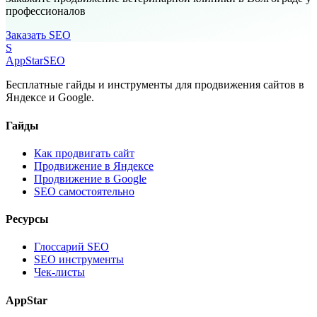
профессионалов
Заказать SEO
S
AppStar
SEO
Бесплатные гайды и инструменты для продвижения сайтов в
Яндексе и Google.
Гайды
Как продвигать сайт
Продвижение в Яндексе
Продвижение в Google
SEO самостоятельно
Ресурсы
Глоссарий SEO
SEO инструменты
Чек-листы
AppStar