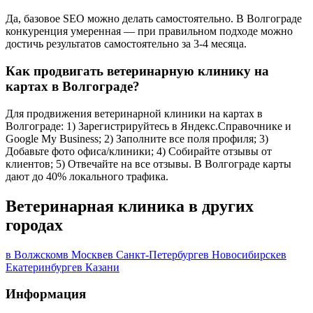
Да, базовое SEO можно делать самостоятельно. В Волгограде
конкуренция умеренная — при правильном подходе можно
достичь результатов самостоятельно за 3-4 месяца.
Как продвигать ветеринарную клинику на
картах в Волгограде?
Для продвижения ветеринарной клиники на картах в
Волгограде: 1) Зарегистрируйтесь в Яндекс.Справочнике и
Google My Business; 2) Заполните все поля профиля; 3)
Добавьте фото офиса/клиники; 4) Собирайте отзывы от
клиентов; 5) Отвечайте на все отзывы. В Волгограде карты
дают до 40% локального трафика.
Ветеринарная клиника в других
городах
в Волжском
в Москве
в Санкт-Петербурге
в Новосибирске
в
Екатеринбурге
в Казани
Информация