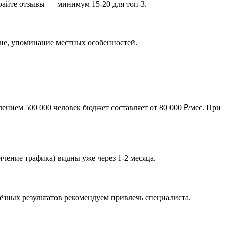
райте отзывы — минимум 15-20 для топ-3.
оне, упоминание местных особенностей.
нием 500 000 человек бюджет составляет от 80 000 ₽/мес. При
чение трафика) видны уже через 1-2 месяца.
ёзных результатов рекомендуем привлечь специалиста.