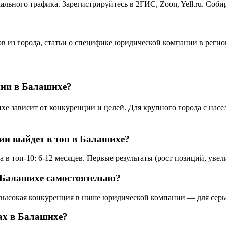
льного трафика. Зарегистрируйтесь в 2ГИС, Zoon, Yell.ru. Соби
ов из города, статьи о специфике юридической компании в реги
нии в Балашихе?
зависит от конкуренции и целей. Для крупного города с населе
ии выйдет в топ в Балашихе?
 топ-10: 6-12 месяцев. Первые результаты (рост позиций, увели
Балашихе самостоятельно?
 высокая конкуренция в нише юридической компании — для серь
ах в Балашихе?