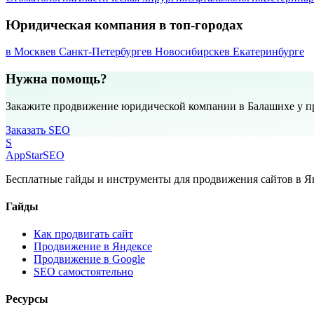
Юридическая компания в топ-городах
в Москве
в Санкт-Петербурге
в Новосибирске
в Екатеринбурге
Нужна помощь?
Закажите продвижение юридической компании в Балашихе у п
Заказать SEO
S
AppStar
SEO
Бесплатные гайды и инструменты для продвижения сайтов в Ян
Гайды
Как продвигать сайт
Продвижение в Яндексе
Продвижение в Google
SEO самостоятельно
Ресурсы