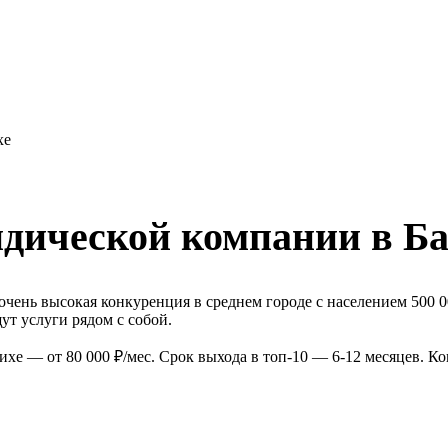
хе
дической компании в Б
ень высокая конкуренция в среднем городе с населением 500 0
т услуги рядом с собой.
е — от 80 000 ₽/мес. Срок выхода в топ-10 — 6-12 месяцев. К