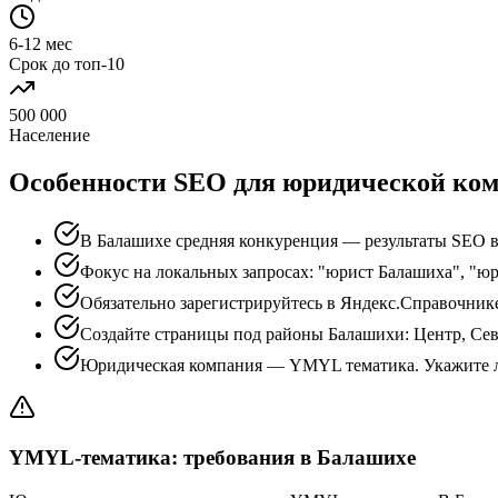
6-12 мес
Срок до топ-10
500 000
Население
Особенности SEO для юридической ко
В Балашихе средняя конкуренция — результаты SEO в
Фокус на локальных запросах: "юрист Балашиха", "ю
Обязательно зарегистрируйтесь в Яндекс.Справочник
Создайте страницы под районы Балашихи: Центр, Се
Юридическая компания — YMYL тематика. Укажите л
YMYL-тематика: требования в Балашихе