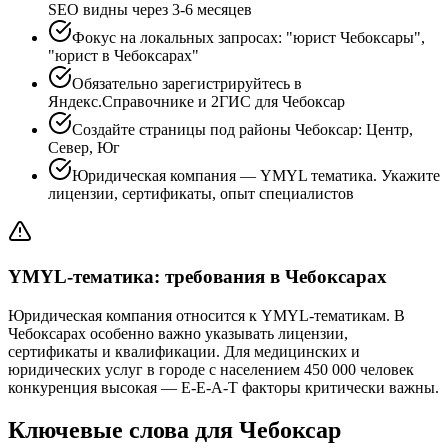
SEO видны через 3-6 месяцев
Фокус на локальных запросах: "юрист Чебоксары",
"юрист в Чебоксарах"
Обязательно зарегистрируйтесь в
Яндекс.Справочнике и 2ГИС для Чебоксар
Создайте страницы под районы Чебоксар: Центр,
Север, Юг
Юридическая компания — YMYL тематика. Укажите
лицензии, сертификаты, опыт специалистов
YMYL-тематика: требования в Чебоксарах
Юридическая компания относится к YMYL-тематикам. В
Чебоксарах особенно важно указывать лицензии,
сертификаты и квалификации. Для медицинских и
юридических услуг в городе с населением 450 000 человек
конкуренция высокая — E-E-A-T факторы критически важны.
Ключевые слова для Чебоксар