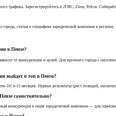
го трафика. Зарегистрируйтесь в 2ГИС, Zoon, Yell.ru. Собирай
из города, статьи о специфике юридической компании в регионе
ии в Пензе?
исит от конкуренции и целей. Для крупного города с население
и выйдет в топ в Пензе?
п-10: 6-12 месяцев. Первые результаты (рост позиций, увеличен
ензе самостоятельно?
сокая конкуренция в нише юридической компании — для серьёзны
х в Пензе?