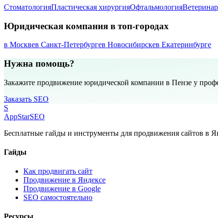
Стоматология
Пластическая хирургия
Офтальмология
Ветеринар
Юридическая компания в топ-городах
в Москве
в Санкт-Петербурге
в Новосибирске
в Екатеринбурге
Нужна помощь?
Закажите продвижение юридической компании в Пензе у проф
Заказать SEO
S
AppStar
SEO
Бесплатные гайды и инструменты для продвижения сайтов в Ян
Гайды
Как продвигать сайт
Продвижение в Яндексе
Продвижение в Google
SEO самостоятельно
Ресурсы