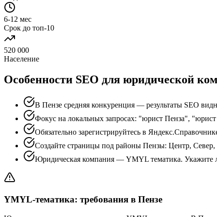
6-12 мес
Срок до топ-10
520 000
Население
Особенности SEO для юридической ком
В Пензе средняя конкуренция — результаты SEO видн
Фокус на локальных запросах: "юрист Пенза", "юрист
Обязательно зарегистрируйтесь в Яндекс.Справочник
Создайте страницы под районы Пензы: Центр, Север,
Юридическая компания — YMYL тематика. Укажите л
YMYL-тематика: требования в Пензе