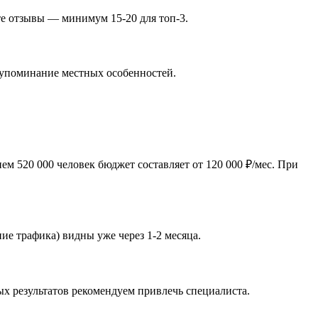
те отзывы — минимум 15-20 для топ-3.
, упоминание местных особенностей.
м 520 000 человек бюджет составляет от 120 000 ₽/мес. При
ие трафика) видны уже через 1-2 месяца.
х результатов рекомендуем привлечь специалиста.