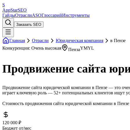
S
AppStar
SEO
Гайды
Отрасли
ASO
Глоссарий
Инструменты
Заказать SEO
Главная
Отрасли
Юридическая компания
в Пензе
Конкуренция: Очень высокая
YMYL
Пенза
Продвижение сайта юри
Продвижение сайта юридической компании в Пензе — это очен
играет ключевую роль — 52+ потенциальных клиентов ищут ус
Стоимость продвижения сайта юридической компании в Пензе —
120 000 ₽
Бюджет от/мес