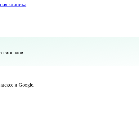
ная клиника
ессионалов
дексе и Google.