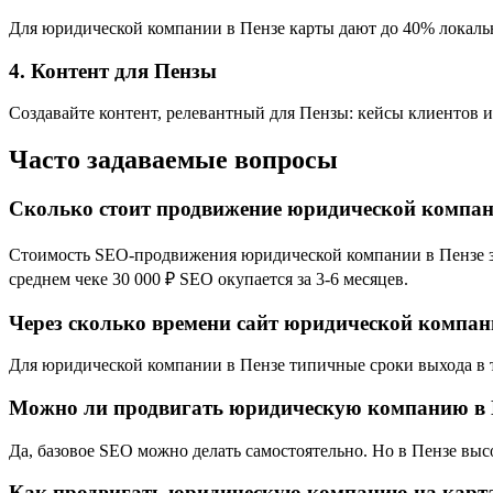
Для юридической компании в Пензе карты дают до 40% локально
4. Контент для Пензы
Создавайте контент, релевантный для Пензы: кейсы клиентов 
Часто задаваемые вопросы
Сколько стоит продвижение юридической компан
Стоимость SEO-продвижения юридической компании в Пензе зав
среднем чеке 30 000 ₽ SEO окупается за 3-6 месяцев.
Через сколько времени сайт юридической компани
Для юридической компании в Пензе типичные сроки выхода в то
Можно ли продвигать юридическую компанию в П
Да, базовое SEO можно делать самостоятельно. Но в Пензе вы
Как продвигать юридическую компанию на карта