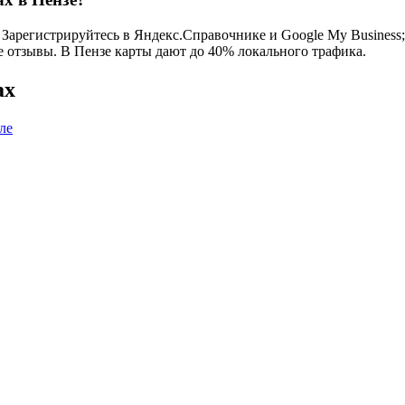
Зарегистрируйтесь в Яндекс.Справочнике и Google My Business; 
се отзывы. В Пензе карты дают до 40% локального трафика.
ах
ле