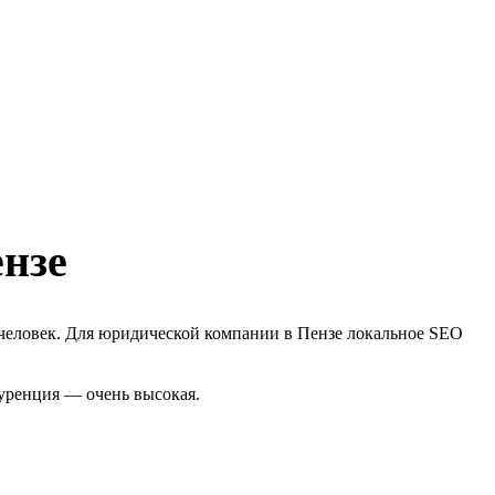
нзе
 человек. Для юридической компании в Пензе локальное SEO
куренция — очень высокая.