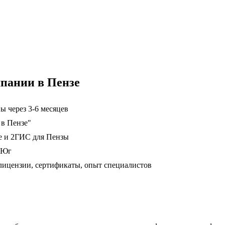
пании в Пензе
ы через 3-6 месяцев
 в Пензе"
е и 2ГИС для Пензы
 Юг
ицензии, сертификаты, опыт специалистов