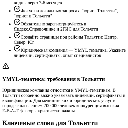
видны через 3-6 месяцев
Фокус на локальных запросах: "юрист Тольятти",
"юрист в Тольятти"
Обязательно зарегистрируйтесь в
Яндекс.Справочнике и 2ГИС для Тольятти
Создайте страницы под районы Тольятти: Центр,
Север, Юг
Юридическая компания — YMYL тематика. Укажите
лицензии, сертификаты, опыт специалистов
YMYL-тематика: требования в Тольятти
Юридическая компания относится к YMYL-тематикам. В
Тольятти особенно важно указывать лицензии, сертификаты и
квалификации. Для медицинских и юридических услуг в
городе с населением 700 000 человек конкуренция высокая —
E-E-A-T факторы критически важны.
Ключевые слова для Тольятти