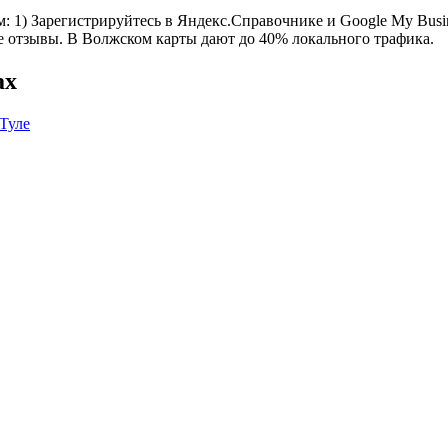
1) Зарегистрируйтесь в Яндекс.Справочнике и Google My Busines
се отзывы. В Волжском карты дают до 40% локального трафика.
ах
 Туле