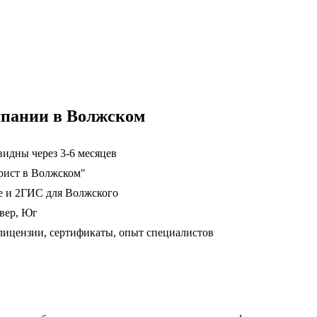
мпании в Волжском
идны через 3-6 месяцев
рист в Волжском"
е и 2ГИС для Волжского
вер, Юг
ицензии, сертификаты, опыт специалистов