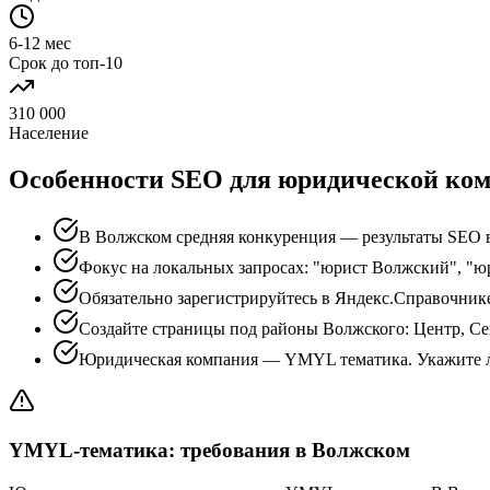
6-12 мес
Срок до топ-10
310 000
Население
Особенности SEO для юридической ко
В Волжском средняя конкуренция — результаты SEO в
Фокус на локальных запросах: "юрист Волжский", "ю
Обязательно зарегистрируйтесь в Яндекс.Справочник
Создайте страницы под районы Волжского: Центр, Се
Юридическая компания — YMYL тематика. Укажите л
YMYL-тематика: требования в Волжском