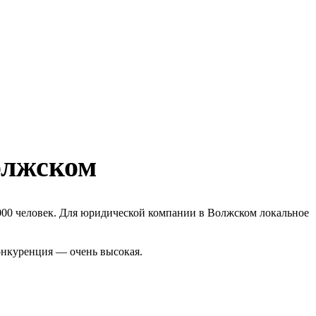
олжском
000 человек. Для юридической компании в Волжском локальное
онкуренция — очень высокая.