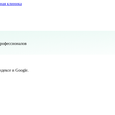
ная клиника
профессионалов
дексе и Google.