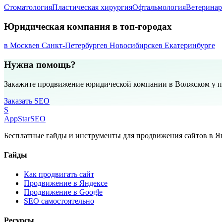
Стоматология
Пластическая хирургия
Офтальмология
Ветеринар
Юридическая компания в топ-городах
в Москве
в Санкт-Петербурге
в Новосибирске
в Екатеринбурге
Нужна помощь?
Закажите продвижение юридической компании в Волжском у 
Заказать SEO
S
AppStar
SEO
Бесплатные гайды и инструменты для продвижения сайтов в Ян
Гайды
Как продвигать сайт
Продвижение в Яндексе
Продвижение в Google
SEO самостоятельно
Ресурсы