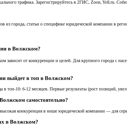
льного трафика. Зарегистрируйтесь в 2ГИС, Zoon, Yell.ru. Соб
тов из города, статьи о специфике юридической компании в рег
нии в Волжском?
зависит от конкуренции и целей. Для крупного города с населе
ии выйдет в топ в Волжском?
 топ-10: 6-12 месяцев. Первые результаты (рост позиций, увел
Волжском самостоятельно?
 высокая конкуренция в нише юридической компании — для серь
ах в Волжском?