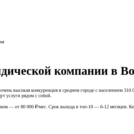
ом
дической компании в В
чень высокая конкуренция в среднем городе с населением 310 
т услуги рядом с собой.
м — от 80 000 ₽/мес. Срок выхода в топ-10 — 6-12 месяцев. К