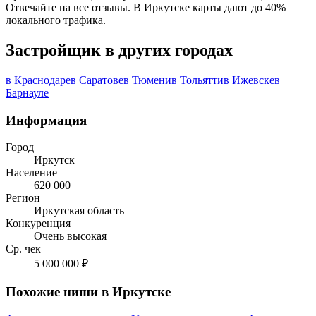
Отвечайте на все отзывы. В Иркутске карты дают до 40%
локального трафика.
Застройщик в других городах
в Краснодаре
в Саратове
в Тюмени
в Тольятти
в Ижевске
в
Барнауле
Информация
Город
Иркутск
Население
620 000
Регион
Иркутская область
Конкуренция
Очень высокая
Ср. чек
5 000 000 ₽
Похожие ниши в Иркутске