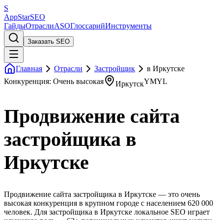
S
AppStar
SEO
Гайды
Отрасли
ASO
Глоссарий
Инструменты
Заказать SEO
Главная
Отрасли
Застройщик
в Иркутске
Конкуренция: Очень высокая
YMYL
Иркутск
Продвижение сайта
застройщика в
Иркутске
Продвижение сайта застройщика в Иркутске — это очень
высокая конкуренция в крупном городе с населением 620 000
человек. Для застройщика в Иркутске локальное SEO играет