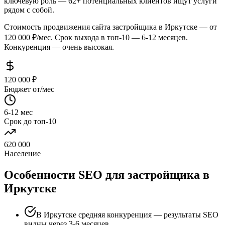
ключевую роль — 62+ потенциальных клиентов ищут услуги
рядом с собой.
Стоимость продвижения сайта застройщика в Иркутске — от
120 000 ₽/мес. Срок выхода в топ-10 — 6-12 месяцев.
Конкуренция — очень высокая.
120 000 ₽
Бюджет от/мес
6-12 мес
Срок до топ-10
620 000
Население
Особенности SEO для застройщика в
Иркутске
В Иркутске средняя конкуренция — результаты SEO
видны через 3-6 месяцев