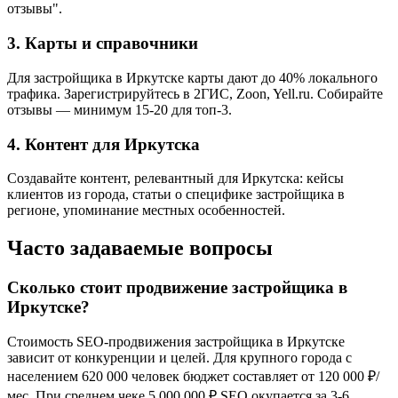
отзывы".
3. Карты и справочники
Для застройщика в Иркутске карты дают до 40% локального
трафика. Зарегистрируйтесь в 2ГИС, Zoon, Yell.ru. Собирайте
отзывы — минимум 15-20 для топ-3.
4. Контент для Иркутска
Создавайте контент, релевантный для Иркутска: кейсы
клиентов из города, статьи о специфике застройщика в
регионе, упоминание местных особенностей.
Часто задаваемые вопросы
Сколько стоит продвижение застройщика в
Иркутске?
Стоимость SEO-продвижения застройщика в Иркутске
зависит от конкуренции и целей. Для крупного города с
населением 620 000 человек бюджет составляет от 120 000 ₽/
мес. При среднем чеке 5 000 000 ₽ SEO окупается за 3-6