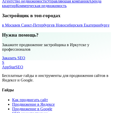
Агентство недвижимости
Управляющая компания
Аренда
квартир
Коммерческая недвижимость
Застройщик в топ-городах
в Москве
в Санкт-Петербурге
в Новосибирске
в Екатеринбурге
Нужна помощь?
Закажите продвижение застройщика в Иркутске у
профессионалов
Заказать SEO
S
AppStar
SEO
Бесплатные гайды и инструменты для продвижения сайтов в
Яндексе и Google.
Гайды
Как продвигать сайт
Продвижение в Яндексе
Продвижение в Google