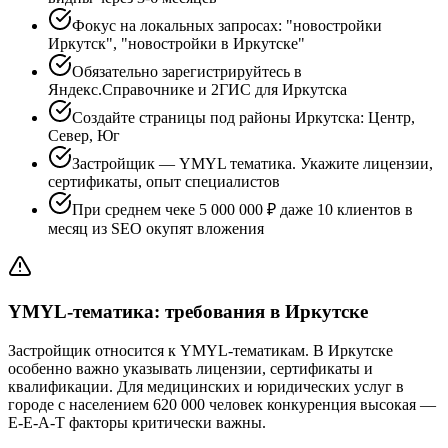
Фокус на локальных запросах: "новостройки
Иркутск", "новостройки в Иркутске"
Обязательно зарегистрируйтесь в
Яндекс.Справочнике и 2ГИС для Иркутска
Создайте страницы под районы Иркутска: Центр,
Север, Юг
Застройщик — YMYL тематика. Укажите лицензии,
сертификаты, опыт специалистов
При среднем чеке 5 000 000 ₽ даже 10 клиентов в
месяц из SEO окупят вложения
YMYL-тематика: требования в Иркутске
Застройщик относится к YMYL-тематикам. В Иркутске
особенно важно указывать лицензии, сертификаты и
квалификации. Для медицинских и юридических услуг в
городе с населением 620 000 человек конкуренция высокая —
E-E-A-T факторы критически важны.