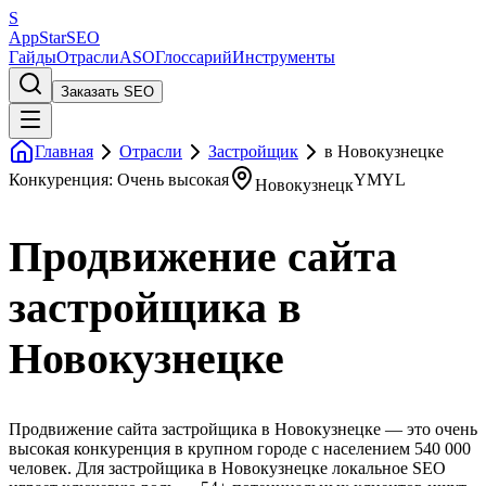
S
AppStar
SEO
Гайды
Отрасли
ASO
Глоссарий
Инструменты
Заказать SEO
Главная
Отрасли
Застройщик
в Новокузнецке
Конкуренция: Очень высокая
YMYL
Новокузнецк
Продвижение сайта
застройщика в
Новокузнецке
Продвижение сайта застройщика в Новокузнецке — это очень
высокая конкуренция в крупном городе с населением 540 000
человек. Для застройщика в Новокузнецке локальное SEO