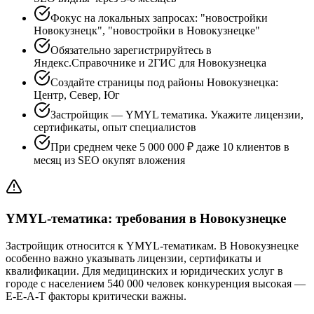
Фокус на локальных запросах: "новостройки
Новокузнецк", "новостройки в Новокузнецке"
Обязательно зарегистрируйтесь в
Яндекс.Справочнике и 2ГИС для Новокузнецка
Создайте страницы под районы Новокузнецка:
Центр, Север, Юг
Застройщик — YMYL тематика. Укажите лицензии,
сертификаты, опыт специалистов
При среднем чеке 5 000 000 ₽ даже 10 клиентов в
месяц из SEO окупят вложения
YMYL-тематика: требования в Новокузнецке
Застройщик относится к YMYL-тематикам. В Новокузнецке
особенно важно указывать лицензии, сертификаты и
квалификации. Для медицинских и юридических услуг в
городе с населением 540 000 человек конкуренция высокая —
E-E-A-T факторы критически важны.