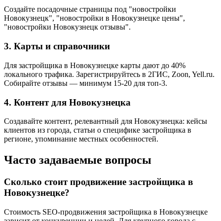
Создайте посадочные страницы под "новостройки
Новокузнецк", "новостройки в Новокузнецке цены",
"новостройки Новокузнецк отзывы".
3. Карты и справочники
Для застройщика в Новокузнецке карты дают до 40%
локального трафика. Зарегистрируйтесь в 2ГИС, Zoon, Yell.ru.
Собирайте отзывы — минимум 15-20 для топ-3.
4. Контент для Новокузнецка
Создавайте контент, релевантный для Новокузнецка: кейсы
клиентов из города, статьи о специфике застройщика в
регионе, упоминание местных особенностей.
Часто задаваемые вопросы
Сколько стоит продвижение застройщика в
Новокузнецке?
Стоимость SEO-продвижения застройщика в Новокузнецке
зависит от конкуренции и целей. Для крупного города с