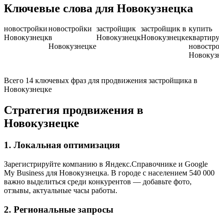
Ключевые слова для Новокузнецка
новостройки
новостройки
застройщик
застройщик в
купить
Новокузнецк
в
Новокузнецк
Новокузнецке
квартиру
Новокузнецке
новостр
Новокуз
Всего 14 ключевых фраз для продвижения застройщика в
Новокузнецке
Стратегия продвижения в
Новокузнецке
1. Локальная оптимизация
Зарегистрируйте компанию в Яндекс.Справочнике и Google
My Business для Новокузнецка. В городе с населением 540 000
важно выделиться среди конкурентов — добавьте фото,
отзывы, актуальные часы работы.
2. Региональные запросы