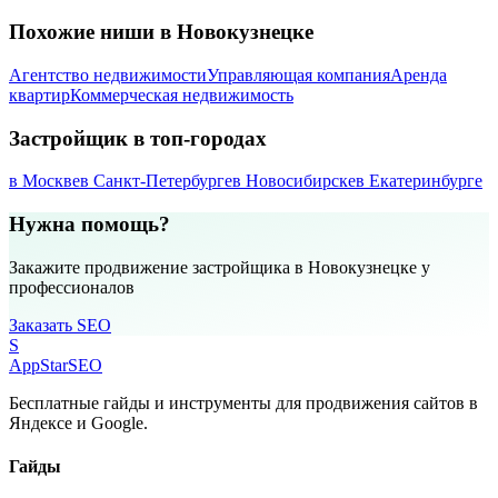
Похожие ниши в Новокузнецке
Агентство недвижимости
Управляющая компания
Аренда
квартир
Коммерческая недвижимость
Застройщик в топ-городах
в Москве
в Санкт-Петербурге
в Новосибирске
в Екатеринбурге
Нужна помощь?
Закажите продвижение застройщика в Новокузнецке у
профессионалов
Заказать SEO
S
AppStar
SEO
Бесплатные гайды и инструменты для продвижения сайтов в
Яндексе и Google.
Гайды