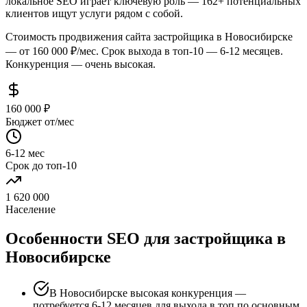
локальное SEO играет ключевую роль — 162+ потенциальных
клиентов ищут услуги рядом с собой.
Стоимость продвижения сайта застройщика в Новосибирске
— от 160 000 ₽/мес. Срок выхода в топ-10 — 6-12 месяцев.
Конкуренция — очень высокая.
160 000 ₽
Бюджет от/мес
6-12 мес
Срок до топ-10
1 620 000
Население
Особенности SEO для застройщика в
Новосибирске
В Новосибирске высокая конкуренция —
потребуется 6-12 месяцев для выхода в топ по основным