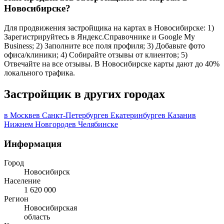
Новосибирске?
Для продвижения застройщика на картах в Новосибирске: 1)
Зарегистрируйтесь в Яндекс.Справочнике и Google My
Business; 2) Заполните все поля профиля; 3) Добавьте фото
офиса/клиники; 4) Собирайте отзывы от клиентов; 5)
Отвечайте на все отзывы. В Новосибирске карты дают до 40%
локального трафика.
Застройщик в других городах
в Москве
в Санкт-Петербурге
в Екатеринбурге
в Казани
в
Нижнем Новгороде
в Челябинске
Информация
Город
Новосибирск
Население
1 620 000
Регион
Новосибирская
область