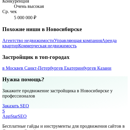
Конкуренция
Очень высокая
Ср. чек
5 000 000 ₽
Похожие ниши в Новосибирске
Агентство недвижимости
Управляющая компания
Аренда
квартир
Коммерческая недвижимость
Застройщик в топ-городах
в Москве
в Санкт-Петербурге
в Екатеринбурге
в Казани
Нужна помощь?
Закажите продвижение застройщика в Новосибирске у
профессионалов
Заказать SEO
S
AppStar
SEO
Бесплатные гайды и инструменты для продвижения сайтов в