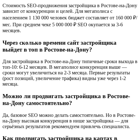
Стоимость SEO-продвижения застройщика в Ростове-на-Дону
зависит от конкуренции и целей. Для мегаполиса с
населением 1 130 000 человек бюджет составляет от 160 000 ₽/
мес. При среднем чеке 5 000 000 ₽ SEO окупается за 3-6
месяцев.
Через сколько времени сайт застройщика
выйдет в топ в Ростове-на-Дону?
Для застройщика в Ростове-на-Дону типичные сроки выхода в
топ-10: 6-12 месяцев. В мегаполисе конкуренция выше —
сроки могут увеличиться на 2-3 месяца. Первые результаты
(рост позиций, увеличение трафика) видны уже через 1-2
месяца.
Можно ли продвигать застройщика в Ростове-
на-Дону самостоятельно?
Да, базовое SEO можно делать самостоятельно. Но в Ростове-
на-Дону высокая конкуренция в нише застройщика — для
серьёзных результатов рекомендуем привлечь специалиста.
Как продвигать застройщика на картах в