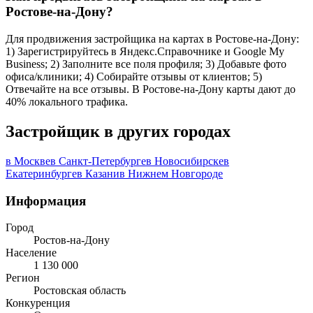
Ростове-на-Дону?
Для продвижения застройщика на картах в Ростове-на-Дону:
1) Зарегистрируйтесь в Яндекс.Справочнике и Google My
Business; 2) Заполните все поля профиля; 3) Добавьте фото
офиса/клиники; 4) Собирайте отзывы от клиентов; 5)
Отвечайте на все отзывы. В Ростове-на-Дону карты дают до
40% локального трафика.
Застройщик в других городах
в Москве
в Санкт-Петербурге
в Новосибирске
в
Екатеринбурге
в Казани
в Нижнем Новгороде
Информация
Город
Ростов-на-Дону
Население
1 130 000
Регион
Ростовская область
Конкуренция