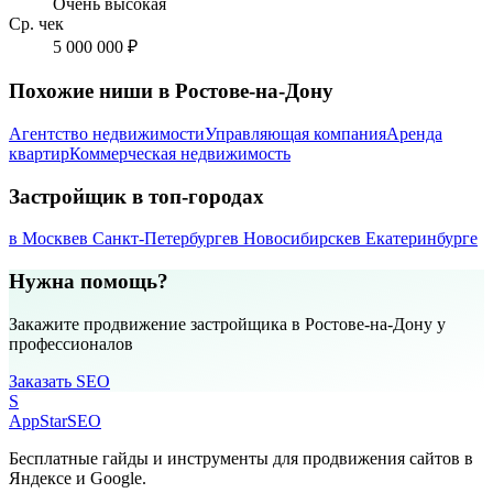
Очень высокая
Ср. чек
5 000 000 ₽
Похожие ниши в Ростове-на-Дону
Агентство недвижимости
Управляющая компания
Аренда
квартир
Коммерческая недвижимость
Застройщик в топ-городах
в Москве
в Санкт-Петербурге
в Новосибирске
в Екатеринбурге
Нужна помощь?
Закажите продвижение застройщика в Ростове-на-Дону у
профессионалов
Заказать SEO
S
AppStar
SEO
Бесплатные гайды и инструменты для продвижения сайтов в
Яндексе и Google.