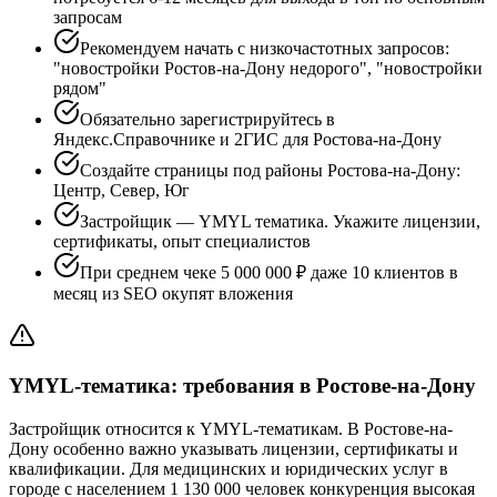
запросам
Рекомендуем начать с низкочастотных запросов:
"новостройки Ростов-на-Дону недорого", "новостройки
рядом"
Обязательно зарегистрируйтесь в
Яндекс.Справочнике и 2ГИС для Ростова-на-Дону
Создайте страницы под районы Ростова-на-Дону:
Центр, Север, Юг
Застройщик — YMYL тематика. Укажите лицензии,
сертификаты, опыт специалистов
При среднем чеке 5 000 000 ₽ даже 10 клиентов в
месяц из SEO окупят вложения
YMYL-тематика: требования в Ростове-на-Дону
Застройщик относится к YMYL-тематикам. В Ростове-на-
Дону особенно важно указывать лицензии, сертификаты и
квалификации. Для медицинских и юридических услуг в
городе с населением 1 130 000 человек конкуренция высокая