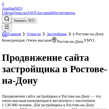
S
AppStar
SEO
Гайды
Отрасли
ASO
Глоссарий
Инструменты
Заказать SEO
Главная
Отрасли
Застройщик
в Ростове-на-Дону
Конкуренция: Очень высокая
YMYL
Ростов-на-Дону
Продвижение сайта
застройщика в Ростове-
на-Дону
Продвижение сайта застройщика в Ростове-на-Дону — это
очень высокая конкуренция в мегаполисе с населением
1 130 000 человек. Для застройщика в Ростове-на-Дону