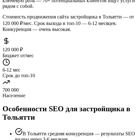
ключевую роль — 70+ потенциальных клиентов ищут услуги
рядом с собой.
Стоимость продвижения сайта застройщика в Тольятти — от
120 000 ₽/мес. Срок выхода в топ-10 — 6-12 месяцев.
Конкуренция — очень высокая.
120 000 ₽
Бюджет от/мес
6-12 мес
Срок до топ-10
700 000
Население
Особенности SEO для застройщика в
Тольятти
В Тольятти средняя конкуренция — результаты SEO
видны через 3-6 месяцев