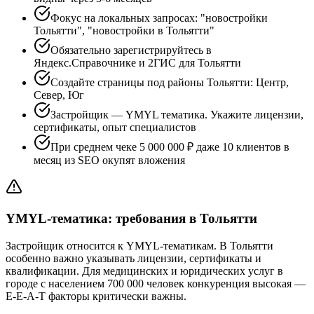
Фокус на локальных запросах: "новостройки
Тольятти", "новостройки в Тольятти"
Обязательно зарегистрируйтесь в
Яндекс.Справочнике и 2ГИС для Тольятти
Создайте страницы под районы Тольятти: Центр,
Север, Юг
Застройщик — YMYL тематика. Укажите лицензии,
сертификаты, опыт специалистов
При среднем чеке 5 000 000 ₽ даже 10 клиентов в
месяц из SEO окупят вложения
YMYL-тематика: требования в Тольятти
Застройщик относится к YMYL-тематикам. В Тольятти
особенно важно указывать лицензии, сертификаты и
квалификации. Для медицинских и юридических услуг в
городе с населением 700 000 человек конкуренция высокая —
E-E-A-T факторы критически важны.