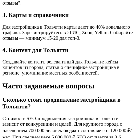
отзывы".
3. Карты и справочники
Для застройщика в Тольятти карты дают до 40% локального
трафика. Зарегистрируйтесь в 2ГИС, Zoon, Yell.ru. Собирайте
отзывы — минимум 15-20 для топ-3.
4. Контент для Тольятти
Создавайте контент, релевантный для Тольятти: кейсы
клиентов из города, статьи о специфике застройщика в
регионе, упоминание местных особенностей.
Часто задаваемые вопросы
Сколько стоит продвижение застройщика в
Тольятти?
Стоимость SEO-продвижения застройщика в Тольятти
зависит от конкуренции и целей. Для крупного города с
населением 700 000 человек бюджет составляет от 120 000 ₽/
мес. При среднем чеке 5 000 000 ₽ SEO окупается за 3-6