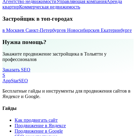
Агентство недвижимости
Управляющая компания
Аренда
квартир
Коммерческая недвижимость
Застройщик в топ-городах
в Москве
в Санкт-Петербурге
в Новосибирске
в Екатеринбурге
Нужна помощь?
Закажите продвижение застройщика в Тольятти у
профессионалов
Заказать SEO
S
AppStar
SEO
Бесплатные гайды и инструменты для продвижения сайтов в
Яндексе и Google.
Гайды
Как продвигать сайт
Продвижение в Яндексе
Продвижение в Google