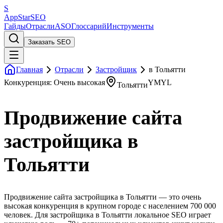
S
AppStar
SEO
Гайды
Отрасли
ASO
Глоссарий
Инструменты
Заказать SEO
Главная
Отрасли
Застройщик
в Тольятти
Конкуренция: Очень высокая
YMYL
Тольятти
Продвижение сайта
застройщика в
Тольятти
Продвижение сайта застройщика в Тольятти — это очень
высокая конкуренция в крупном городе с населением 700 000
человек. Для застройщика в Тольятти локальное SEO играет