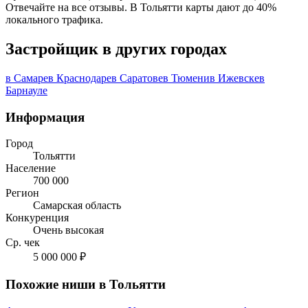
Отвечайте на все отзывы. В Тольятти карты дают до 40%
локального трафика.
Застройщик в других городах
в Самаре
в Краснодаре
в Саратове
в Тюмени
в Ижевске
в
Барнауле
Информация
Город
Тольятти
Население
700 000
Регион
Самарская область
Конкуренция
Очень высокая
Ср. чек
5 000 000 ₽
Похожие ниши в Тольятти