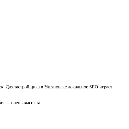
ек. Для застройщика в Ульяновске локальное SEO играет
ция — очень высокая.