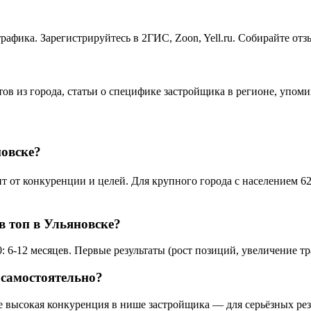
рафика. Зарегистрируйтесь в 2ГИС, Zoon, Yell.ru. Собирайте от
тов из города, статьи о специфике застройщика в регионе, упом
новске?
от конкуренции и целей. Для крупного города с населением 620
в топ в Ульяновске?
 6-12 месяцев. Первые результаты (рост позиций, увеличение тр
 самостоятельно?
ке высокая конкуренция в нише застройщика — для серьёзных рез