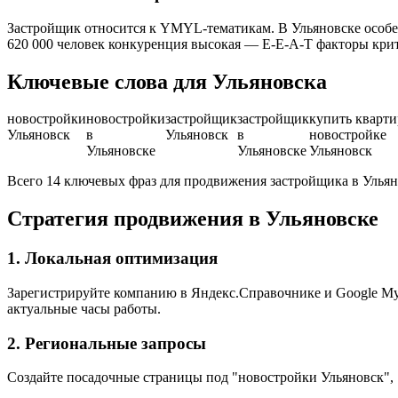
Застройщик относится к YMYL-тематикам. В Ульяновске особе
620 000 человек конкуренция высокая — E-E-A-T факторы кри
Ключевые слова для Ульяновска
новостройки
новостройки
застройщик
застройщик
купить кварти
Ульяновск
в
Ульяновск
в
новостройке
Ульяновске
Ульяновске
Ульяновск
Всего 14 ключевых фраз для продвижения застройщика в Улья
Стратегия продвижения в Ульяновске
1. Локальная оптимизация
Зарегистрируйте компанию в Яндекс.Справочнике и Google My B
актуальные часы работы.
2. Региональные запросы
Создайте посадочные страницы под "новостройки Ульяновск", 