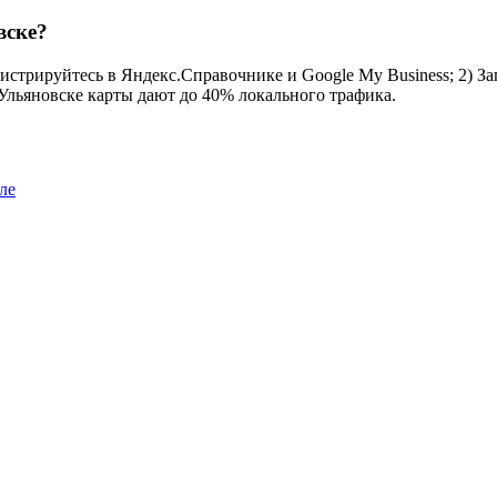
вске?
истрируйтесь в Яндекс.Справочнике и Google My Business; 2) За
 Ульяновске карты дают до 40% локального трафика.
ле