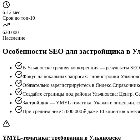
6-12 мес
Срок до топ-10
620 000
Население
Особенности SEO для застройщика в У
В Ульяновске средняя конкуренция — результаты SEO
Фокус на локальных запросах: "новостройки Ульяновс
Обязательно зарегистрируйтесь в Яндекс.Справочник
Создайте страницы под районы Ульяновска: Центр, С
Застройщик — YMYL тематика. Укажите лицензии, с
При среднем чеке 5 000 000 ₽ даже 10 клиентов в ме
YMYL-тематика: требования в Ульяновске