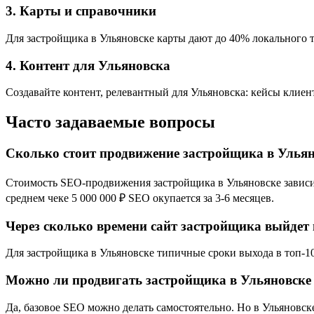
3. Карты и справочники
Для застройщика в Ульяновске карты дают до 40% локального т
4. Контент для Ульяновска
Создавайте контент, релевантный для Ульяновска: кейсы клиен
Часто задаваемые вопросы
Сколько стоит продвижение застройщика в Улья
Стоимость SEO-продвижения застройщика в Ульяновске зависит 
среднем чеке 5 000 000 ₽ SEO окупается за 3-6 месяцев.
Через сколько времени сайт застройщика выйдет 
Для застройщика в Ульяновске типичные сроки выхода в топ-10:
Можно ли продвигать застройщика в Ульяновске
Да, базовое SEO можно делать самостоятельно. Но в Ульяновс