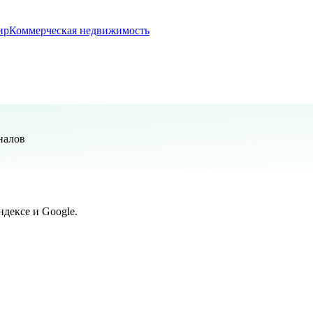
ир
Коммерческая недвижимость
налов
дексе и Google.