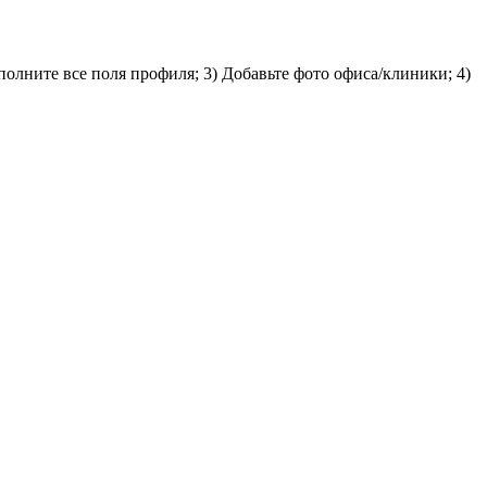
полните все поля профиля; 3) Добавьте фото офиса/клиники; 4)