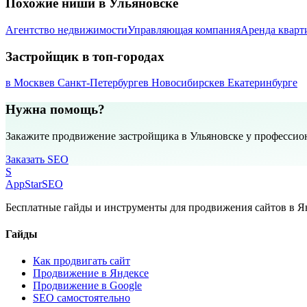
Похожие ниши в Ульяновске
Агентство недвижимости
Управляющая компания
Аренда кварт
Застройщик в топ-городах
в Москве
в Санкт-Петербурге
в Новосибирске
в Екатеринбурге
Нужна помощь?
Закажите продвижение застройщика в Ульяновске у профессио
Заказать SEO
S
AppStar
SEO
Бесплатные гайды и инструменты для продвижения сайтов в Ян
Гайды
Как продвигать сайт
Продвижение в Яндексе
Продвижение в Google
SEO самостоятельно