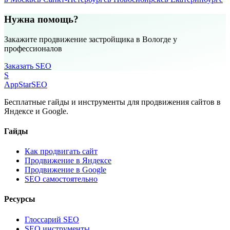
Нужна помощь?
Закажите продвижение застройщика в Вологде у
профессионалов
Заказать SEO
S
AppStar
SEO
Бесплатные гайды и инструменты для продвижения сайтов в
Яндексе и Google.
Гайды
Как продвигать сайт
Продвижение в Яндексе
Продвижение в Google
SEO самостоятельно
Ресурсы
Глоссарий SEO
SEO инструменты