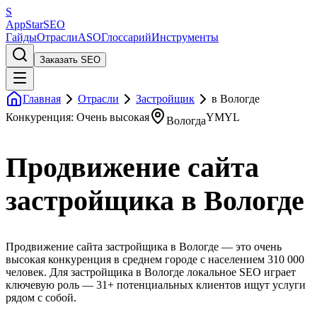
S
AppStar
SEO
Гайды
Отрасли
ASO
Глоссарий
Инструменты
Заказать SEO
Главная
Отрасли
Застройщик
в Вологде
Конкуренция: Очень высокая
YMYL
Вологда
Продвижение сайта
застройщика в Вологде
Продвижение сайта застройщика в Вологде — это очень
высокая конкуренция в среднем городе с населением 310 000
человек. Для застройщика в Вологде локальное SEO играет
ключевую роль — 31+ потенциальных клиентов ищут услуги
рядом с собой.