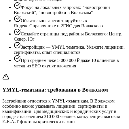
Фокус на локальных запросах: "новостройки
Волжский", "новостройки в Волжском"
Обязательно зарегистрируйтесь в
Яндекс.Справочнике и 2ГИС для Волжского
Создайте страницы под районы Волжского: Центр,
Север, Юг
Застройщик — YMYL тематика. Укажите лицензии,
сертификаты, опыт специалистов
При среднем чеке 5 000 000 ₽ даже 10 клиентов в
месяц из SEO окупят вложения
YMYL-тематика: требования в Волжском
Застройщик относится к YMYL-тематикам. В Волжском
особенно важно указывать лицензии, сертификаты и
квалификации. Для медицинских и юридических услуг в
городе с населением 310 000 человек конкуренция высокая —
E-E-A-T факторы критически важны.