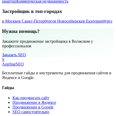
квартир
Коммерческая недвижимость
Застройщик в топ-городах
в Москве
в Санкт-Петербурге
в Новосибирске
в Екатеринбурге
Нужна помощь?
Закажите продвижение застройщика в Волжском у
профессионалов
Заказать SEO
S
AppStar
SEO
Бесплатные гайды и инструменты для продвижения сайтов в
Яндексе и Google.
Гайды
Как продвигать сайт
Продвижение в Яндексе
Продвижение в Google
SEO самостоятельно