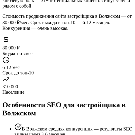
ключевую роль — 31+ потенциальных клиентов ищут услуги
рядом с собой.
Стоимость продвижения сайта застройщика в Волжском — от
80 000 ₽/мес. Срок выхода в топ-10 — 6-12 месяцев.
Конкуренция — очень высокая.
80 000 ₽
Бюджет от/мес
6-12 мес
Срок до топ-10
310 000
Население
Особенности SEO для застройщика в
Волжском
В Волжском средняя конкуренция — результаты SEO
видны через 3-6 месяцев