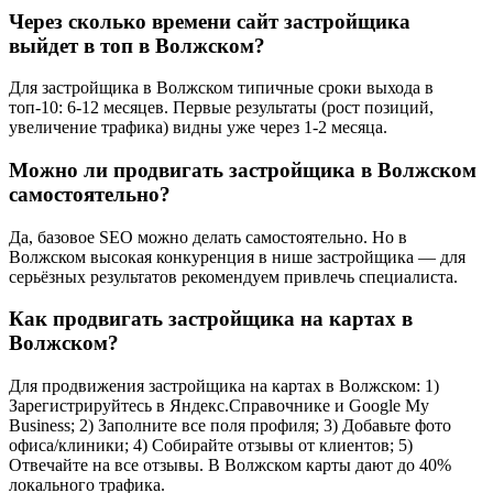
Через сколько времени сайт застройщика
выйдет в топ в Волжском?
Для застройщика в Волжском типичные сроки выхода в
топ-10: 6-12 месяцев. Первые результаты (рост позиций,
увеличение трафика) видны уже через 1-2 месяца.
Можно ли продвигать застройщика в Волжском
самостоятельно?
Да, базовое SEO можно делать самостоятельно. Но в
Волжском высокая конкуренция в нише застройщика — для
серьёзных результатов рекомендуем привлечь специалиста.
Как продвигать застройщика на картах в
Волжском?
Для продвижения застройщика на картах в Волжском: 1)
Зарегистрируйтесь в Яндекс.Справочнике и Google My
Business; 2) Заполните все поля профиля; 3) Добавьте фото
офиса/клиники; 4) Собирайте отзывы от клиентов; 5)
Отвечайте на все отзывы. В Волжском карты дают до 40%
локального трафика.