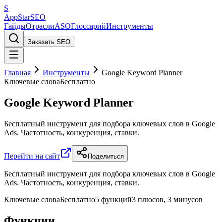
S
AppStar
SEO
Гайды
Отрасли
ASO
Глоссарий
Инструменты
Заказать SEO
Главная
Инструменты
Google Keyword Planner
Ключевые слова
Бесплатно
Google Keyword Planner
Бесплатный инструмент для подбора ключевых слов в Google
Ads. Частотность, конкуренция, ставки.
Перейти на сайт
Поделиться
Бесплатный инструмент для подбора ключевых слов в Google
Ads. Частотность, конкуренция, ставки.
Ключевые слова
Бесплатно
5 функций
3 плюсов, 3 минусов
Функции