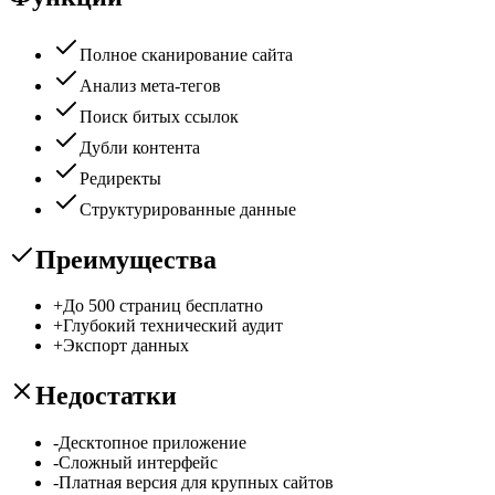
Полное сканирование сайта
Анализ мета-тегов
Поиск битых ссылок
Дубли контента
Редиректы
Структурированные данные
Преимущества
+
До 500 страниц бесплатно
+
Глубокий технический аудит
+
Экспорт данных
Недостатки
-
Десктопное приложение
-
Сложный интерфейс
-
Платная версия для крупных сайтов