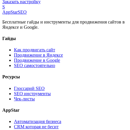
Заказать настройку
S
AppStar
SEO
Бесплатные гайды и инструменты для продвижения сайтов в
Яндексе и Google.
Гайды
Как продвигать сайт
Продвижение в Яндексе
Продвижение в Google
SEO самостоятельно
Ресурсы
Глоссарий SEO
SEO инструменты
Чек-листы
AppStar
Автоматизация бизнеса
CRM которая не бесит